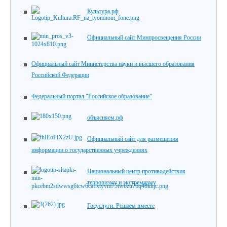
Культура.рф
Официальный сайт Минпросвещения России
Официальный сайт Министерства науки и высшего образования
Российской Федерации
Федеральный портал "Российское образование"
объясняем.рф
Официальный сайт для размещения
информации о государственных учреждениях
Национальный центр противодействия
терроризму и экстремизму
Госуслуги. Решаем вместе