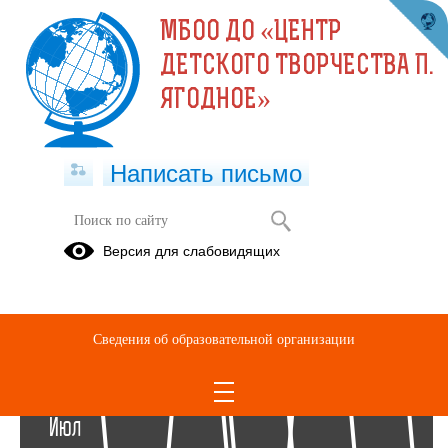
МБОО ДО «ЦЕНТР
ДЕТСКОГО ТВОРЧЕСТВА П.
ЯГОДНОЕ»
Написать письмо
Архив раздела Фотоальбомы
Версия для слабовидящих
Вернуться в раздел
2021
Сведения об образовательной организации
15
Июл